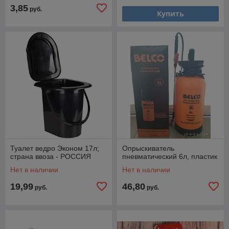
3,85
руб.
Купить
Туалет ведро Эконом 17л;
Опрыскиватель
страна ввоза - РОССИЯ
пневматический 6л, пластик
Нет в наличии
Нет в наличии
19,99
46,80
руб.
руб.