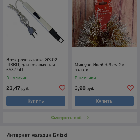
Электрозажигалка ЭЗ-02
ШВВП, для газовых плит,
Мишура Иней d-9 см 2м
6537241
золото
В наличии
В наличии
23,47
3,98
руб.
руб.
Купить
Купить
Смотреть всё
Интернет магазин Блiзкi