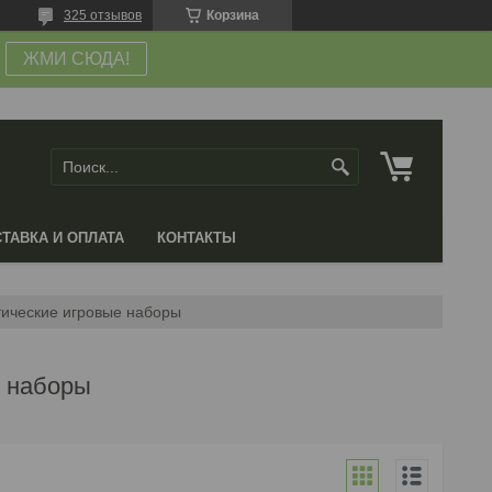
325 отзывов
Корзина
ЖМИ СЮДА!
ТАВКА И ОПЛАТА
КОНТАКТЫ
ические игровые наборы
е наборы