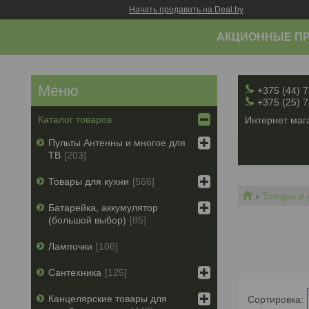
Начать продавать на Deal.by
АКЦИОННЫЕ ПР
+375 (44) 
+375 (25) 
Каталог товаров
Интернет мага
Пульты Антенны и многое для
ТВ
203
Товары для кухни
566
Товары и 
Батарейка, аккумулятор
(большой выбор)
85
Лампочки
108
Сантехника
125
Канцелярские товары для