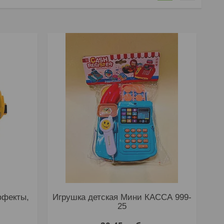
ффекты,
Игрушка детская Мини КАССА 999-
25