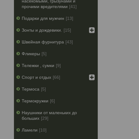
насекомыми, грызунами и
прочими вредителями
41
Подарки для мужчин
13
Зонты и дождевики.
15
Швейная фурнитура
43
Фликеры
5
Тележки , сумки
9
Спорт и отдых
66
Термоса
5
Термокружки
6
Наушники от маленьких до
больших
29
Ламели
10