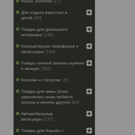
Носки, колготки
12
Для отдыха взрослых и
детей
80
Товары для домашнего
интерьера
195
Компьютерная периферия и
аксессуары
144
Товары личной гигиены мужчин
и женцин
350
Копилки и статуэтки
9
Товары для зимы (ёлки,
украшения,санки,тюбинги,
лопаты и многое другое)
69
Автомобильные
аксесуары
137
Товары для борьбы с