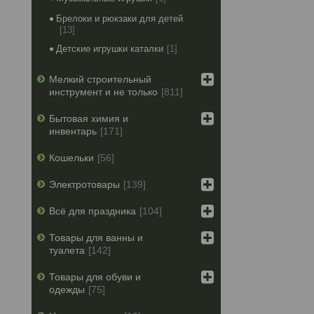
Брелоки и рюкзаки для детей
13
Детские игрушки каталки
1
Мелкий строительный
инструмент и не только
811
Бытовая химия и
инвентарь
171
Кошельки
56
Электротовары
139
Всё для праздника
104
Товары для ванны и
туалета
142
Товары для обуви и
одежды
75