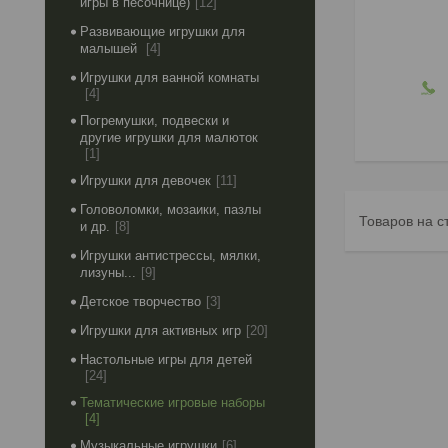
игры в песочнице)
12
Развивающие игрушки для
малышей
4
Игрушки для ванной комнаты
4
Погремушки, подвески и
другие игрушки для малюток
1
Игрушки для девочек
11
Головоломки, мозаики, пазлы
и др.
8
Игрушки антистрессы, мялки,
лизуны...
9
Детское творчество
3
Игрушки для активных игр
20
Настольные игры для детей
24
Тематические игровые наборы
4
Музыкальные игрушки
6