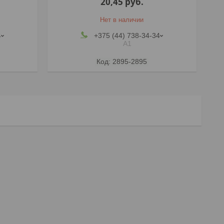
20,45
руб.
Нет в наличии
4
+375 (44) 738-34-34
А1
2895-2895