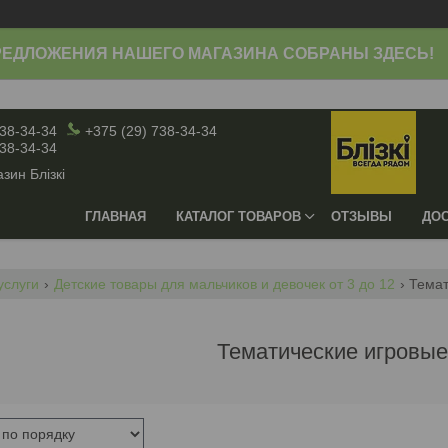
ЕДЛОЖЕНИЯ НАШЕГО МАГАЗИНА СОБРАНЫ ЗДЕСЬ!
738-34-34
+375 (29) 738-34-34
738-34-34
зин Блiзкi
ГЛАВНАЯ
КАТАЛОГ ТОВАРОВ
ОТЗЫВЫ
ДОС
услуги
Детские товары для мальчиков и девочек от 3 до 12
Темат
Тематические игровы