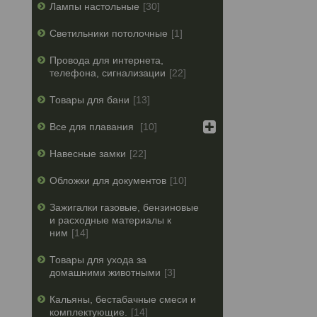
Лампы настольные
30
Светильники потолочные
1
Провода для интернета,
телефона, сигнализации
22
Товары для бани
13
Все для плавания
10
Навесные замки
22
Обложки для документов
10
Зажигалки газовые, бензиновые
и расходные материалы к
ним
14
Товары для ухода за
домашними животными
3
Кальяны, бестабачные смеси и
комплектующие.
14