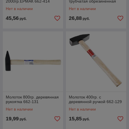
2000гр.ЕРМАК 662-414
трубчатая обрезиненная
615-090
Нет в наличии
Нет в наличии
45,56
26,88
руб.
руб.
Молоток 800гр. деревянная
Молоток 400гр. с
рукоятка 662-131
деревянной ручкой 662-129
Нет в наличии
Нет в наличии
19,99
15,85
руб.
руб.