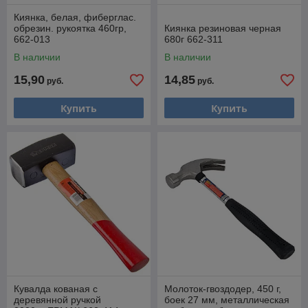
Киянка, белая, фиберглас.
обрезин. рукоятка 460гр,
Киянка резиновая черная
662-013
680г 662-311
В наличии
В наличии
15,90
14,85
руб.
руб.
Купить
Купить
Кувалда кованая с
Молоток-гвоздодер, 450 г,
деревянной ручкой
боек 27 мм, металлическая