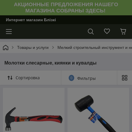
АКЦИОННЫЕ ПРЕДЛОЖЕНИЯ НАШЕГО
МАГАЗИНА СОБРАНЫ ЗДЕСЬ!
Интернет магазин Блiзкi
Товары и услуги
Мелкий строительный инструмент и н
Молотки слесарные, киянки и кувалды
Сортировка
0
Фильтры