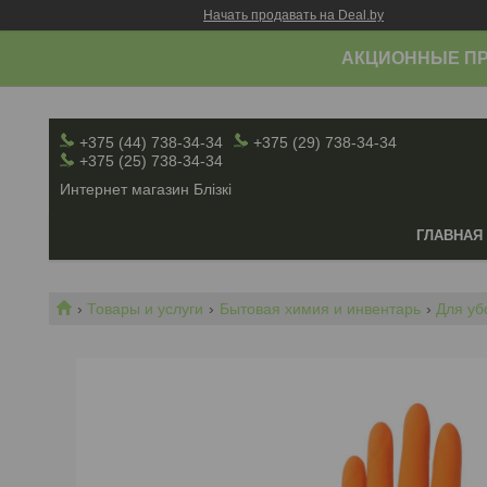
Начать продавать на Deal.by
АКЦИОННЫЕ ПР
+375 (44) 738-34-34
+375 (29) 738-34-34
+375 (25) 738-34-34
Интернет магазин Блiзкi
ГЛАВНАЯ
Товары и услуги
Бытовая химия и инвентарь
Для уб