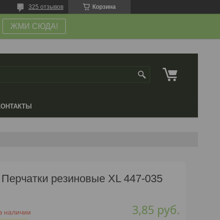
325 отзывов
Корзина
ЖМИ СЮДА!
КОНТАКТЫ
Перчатки резиновые XL 447-035
3,85
руб.
в наличии