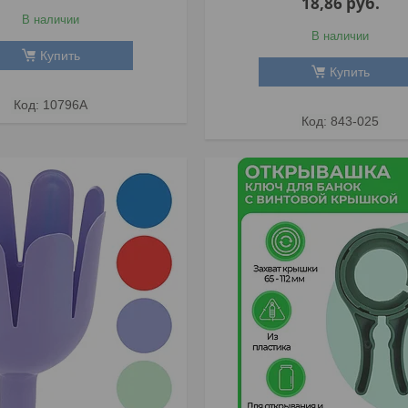
18,86
руб.
В наличии
В наличии
Купить
Купить
10796А
843-025