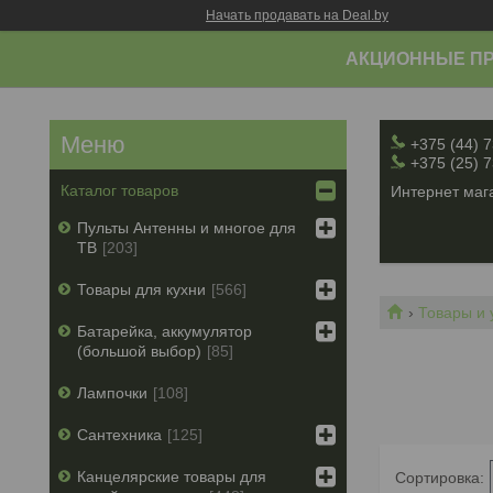
Начать продавать на Deal.by
АКЦИОННЫЕ ПР
+375 (44) 
+375 (25) 
Каталог товаров
Интернет мага
Пульты Антенны и многое для
ТВ
203
Товары для кухни
566
Товары и 
Батарейка, аккумулятор
(большой выбор)
85
Лампочки
108
Сантехника
125
Канцелярские товары для