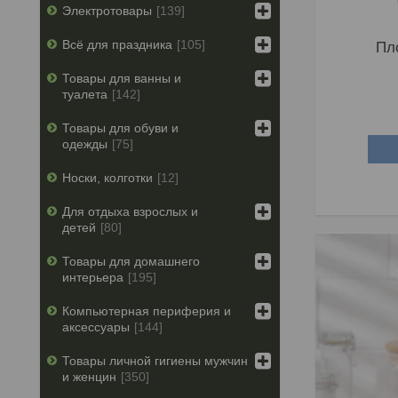
Электротовары
139
Всё для праздника
105
Пл
Товары для ванны и
туалета
142
Товары для обуви и
одежды
75
Носки, колготки
12
Для отдыха взрослых и
детей
80
Товары для домашнего
интерьера
195
Компьютерная периферия и
аксессуары
144
Товары личной гигиены мужчин
и женцин
350