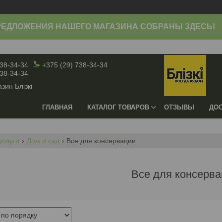
ЕДЛОЖЕНИЯ НАШЕГО МАГАЗИНА СОБРАНЫ ЗДЕСЬ!
738-34-34
+375 (29) 738-34-34
738-34-34
зин Блiзкi
ГЛАВНАЯ
КАТАЛОГ ТОВАРОВ
ОТЗЫВЫ
ДОС
услуги
Дом и сад
Все для консервации
Все для консерв