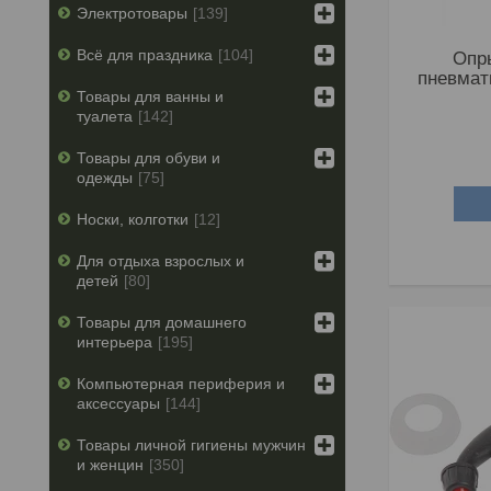
Электротовары
139
Всё для праздника
104
Опр
пневмат
Товары для ванны и
туалета
142
Товары для обуви и
одежды
75
Носки, колготки
12
Для отдыха взрослых и
детей
80
Товары для домашнего
интерьера
195
Компьютерная периферия и
аксессуары
144
Товары личной гигиены мужчин
и женцин
350