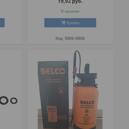
19,92
руб.
В наличии
Купить
5806-5806