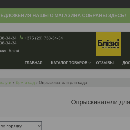
ЕДЛОЖЕНИЯ НАШЕГО МАГАЗИНА СОБРАНЫ ЗДЕСЬ!
738-34-34
+375 (29) 738-34-34
738-34-34
зин Блiзкi
ГЛАВНАЯ
КАТАЛОГ ТОВАРОВ
ОТЗЫВЫ
ДОС
услуги
Дом и сад
Опрыскиватели для сада
Опрыскиватели для