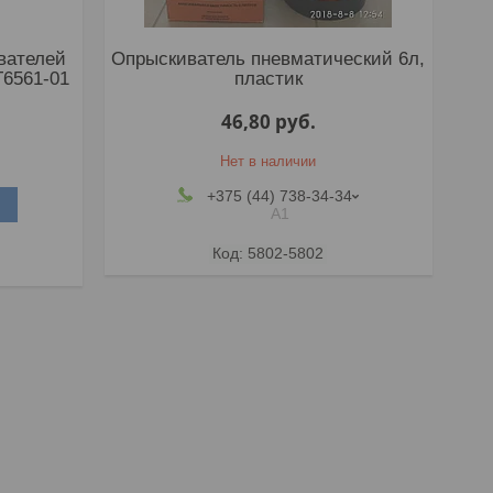
вателей
Опрыскиватель пневматический 6л,
T6561-01
пластик
46,80
руб.
Нет в наличии
+375 (44) 738-34-34
А1
5802-5802