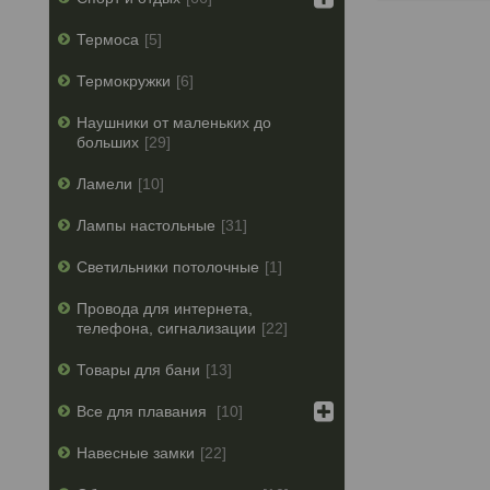
Термоса
5
Термокружки
6
Наушники от маленьких до
больших
29
Ламели
10
Лампы настольные
31
Светильники потолочные
1
Провода для интернета,
телефона, сигнализации
22
Товары для бани
13
Все для плавания
10
Навесные замки
22