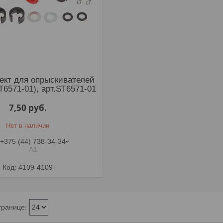
ект для опрыскивателей
T6571-01), арт.ST6571-01
7,50
руб.
Нет в наличии
+375 (44) 738-34-34
А1
4109-4109