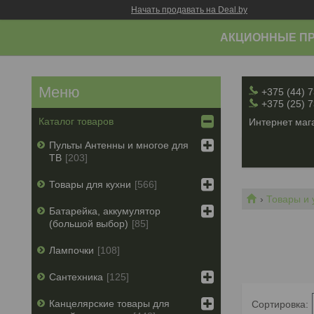
Начать продавать на Deal.by
АКЦИОННЫЕ ПР
+375 (44) 
+375 (25) 
Каталог товаров
Интернет мага
Пульты Антенны и многое для
ТВ
203
Товары для кухни
566
Товары и 
Батарейка, аккумулятор
(большой выбор)
85
Лампочки
108
Сантехника
125
Канцелярские товары для