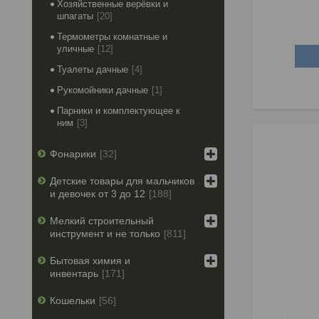
Хозяйственные верёвки и
шпагаты
20
Термометры комнатные и
уличные
12
Туалеты дачные
4
Рукомойники дачные
1
Парники и комплектующее к
ним
3
Фонарики
32
Детские товары для мальчиков
и девочек от 3 до 12
188
Мелкий строительный
инструмент и не только
811
Бытовая химия и
инвентарь
171
Кошельки
56