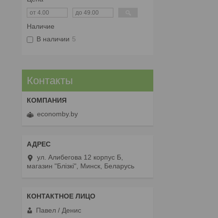
Наличие
В наличии
5
Контакты
economby.by
ул. Алибегова 12 корпус Б,
магазин "Блiзкi", Минск, Беларусь
Павел / Денис