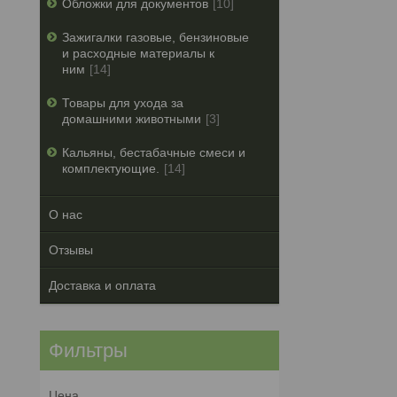
Обложки для документов
10
Зажигалки газовые, бензиновые
и расходные материалы к
ним
14
Товары для ухода за
домашними животными
3
Кальяны, бестабачные смеси и
комплектующие.
14
О нас
Отзывы
Доставка и оплата
Фильтры
Цена