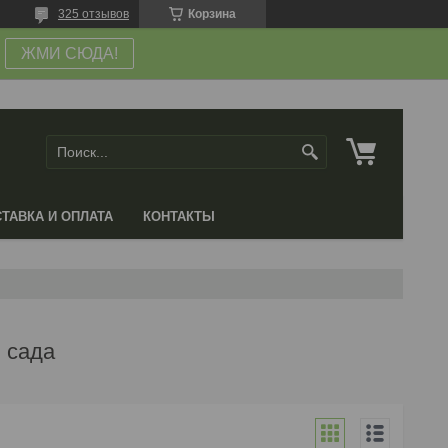
325 отзывов
Корзина
ЖМИ СЮДА!
ТАВКА И ОПЛАТА
КОНТАКТЫ
 сада