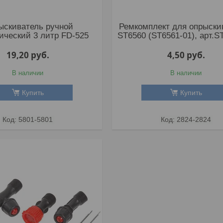
ыскиватель ручной
Ремкомплект для опрыски
ический 3 литр FD-525
ST6560 (ST6561-01), арт.S
19,20
руб.
4,50
руб.
В наличии
В наличии
Купить
Купить
5801-5801
2824-2824