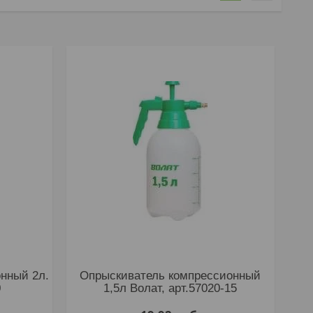
нный 2л.
Опрыскиватель компрессионный
0
1,5л Волат, арт.57020-15