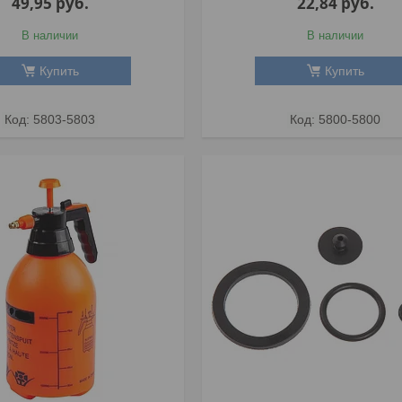
49,95
руб.
22,84
руб.
В наличии
В наличии
Купить
Купить
5803-5803
5800-5800