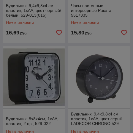
Будильник, 9,4x9,8x4 см,
Часы настенные
пластик, 1xAA, цвет черный/
интерьерные Ракета
белый, 529-013(015)
5517335
Нет в наличии
Нет в наличии
16,69
15,80
руб.
руб.
Будильник, 9,4x9,8x4 см,
Будильник, 8х8х4см, 1xAA,
пластик, 1xAA, цвет серый
пластик, 2 цв., 529-022
LADECOR CHRONO 529-
016
Нет в наличии
Нет в наличии