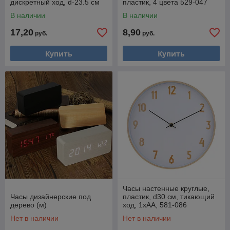
дискретный ход, d-23.5 см
пластик, 4 цвета 529-047
5470257
В наличии
В наличии
17,20
8,90
руб.
руб.
Купить
Купить
Часы настенные круглые,
Часы дизайнерские под
пластик, d30 см, тикающий
дерево (м)
ход, 1xАА, 581-086
Нет в наличии
Нет в наличии