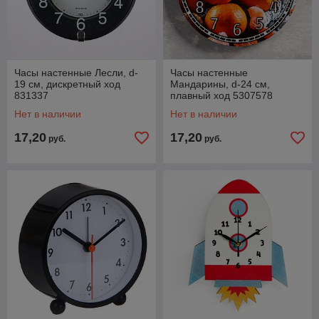
Часы настенные Лесли, d-
Часы настенные
19 см, дискретный ход
Мандарины, d-24 см,
831337
плавный ход 5307578
Нет в наличии
Нет в наличии
17,20
17,20
руб.
руб.