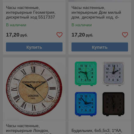
Часы настенные,
Часы настенные,
интерьерные Геометрия,
интерьерные Дом милый
дискретный ход 5517337
дом, дискретный ход, d-
23см 5470270
В наличии
В наличии
17,20
17,20
руб.
руб.
Купить
Купить
Часы настенные,
интерьерные Лондон,
Будильник, 6х5,5х3, 1*АА,