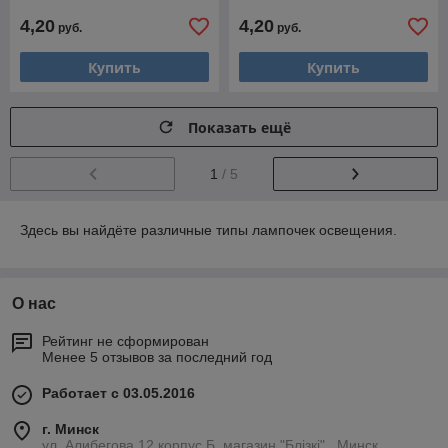
4,20
4,20
руб.
руб.
Купить
Купить
Показать ещё
1
/ 5
Здесь вы найдёте различные типы лампочек освещения.
О нас
Рейтинг не сформирован
Менее 5 отзывов за последний год
Работает с 03.05.2016
г. Минск
ул. Алибегова 12 корпус Б, магазин "Блiзкi" , Минск,