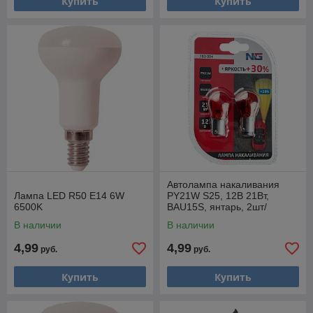
Купить
Купить
Автолампа накаливания
Лампа LED R50 E14 6W
PY21W S25, 12В 21Вт,
6500K
BAU15S, янтарь, 2шт/
блистер (Original), 703-094
В наличии
В наличии
4,99
4,99
руб.
руб.
Купить
Купить