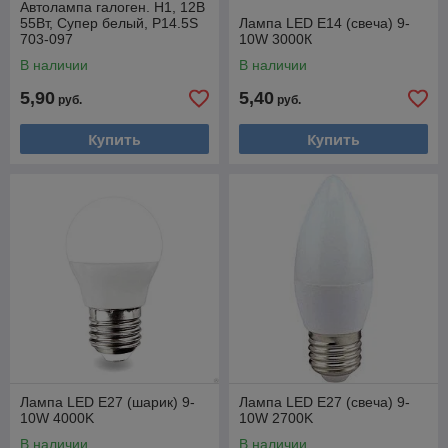
Автолампа галоген. H1, 12В
55Вт, Супер белый, P14.5S
Лампа LED E14 (свеча) 9-
703-097
10W 3000К
В наличии
В наличии
5,90
5,40
руб.
руб.
Купить
Купить
Лампа LED E27 (шарик) 9-
Лампа LED E27 (свеча) 9-
10W 4000K
10W 2700K
В наличии
В наличии