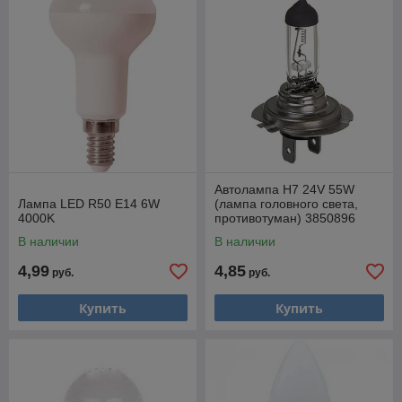
Автолампа H7 24V 55W
Лампа LED R50 E14 6W
(лампа головного света,
4000K
противотуман) 3850896
В наличии
В наличии
4,99
4,85
руб.
руб.
Купить
Купить