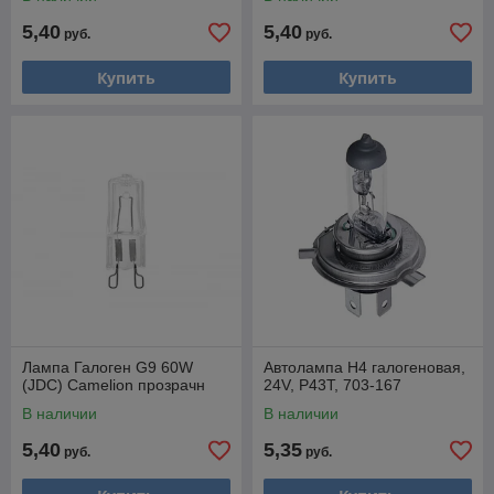
5,40
5,40
руб.
руб.
Купить
Купить
Лампа Галоген G9 60W
Автолампа H4 галогеновая,
(JDC) Camelion прозрачн
24V, P43T, 703-167
В наличии
В наличии
5,40
5,35
руб.
руб.