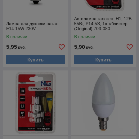
Автолампа галоген. H1, 12В
Лампа для духовки накал.
55Вт, P14.5S, 1шт/блистер
E14 15W 230V
(Original) 703-080
В наличии
В наличии
5,95
5,90
руб.
руб.
Купить
Купить