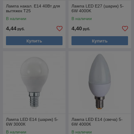
Лампа накал. Е14 40Вт для
Лампа LED E27 (шарик) 5-
вытяжек Т25
6W 4000K
В наличии
В наличии
4,44
4,40
руб.
руб.
Купить
Купить
Лампа LED E14 (шарик) 5-
Лампа LED E14 (свеча) 5-
6W 3000К
6W 4000К
В наличии
В наличии