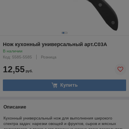
Нож кухонный универсальный арт.С03А
В наличии
Код: 5585-5585
Розница
12,55
руб.
Купить
Описание
Кухонный универсальный нож для выполнения широкого
спектра задач: нарезки овощей и фруктов, сыров и мясных
деликатесов, а также с его помощью можно легко разделывать