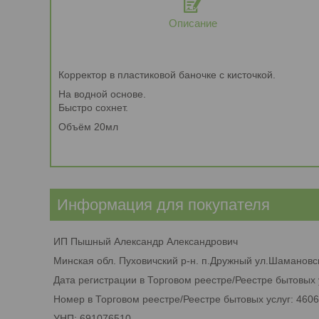
Описание
Корректор в пластиковой баночке с кисточкой.
На водной основе.
Быстро сохнет.
Объём 20мл
Информация для покупателя
ИП Пышный Александр Александрович
Минская обл. Пуховичский р-н. п.Дружный ул.Шамановск
Дата регистрации в Торговом реестре/Реестре бытовых 
Номер в Торговом реестре/Реестре бытовых услуг: 460
УНП: 691076510