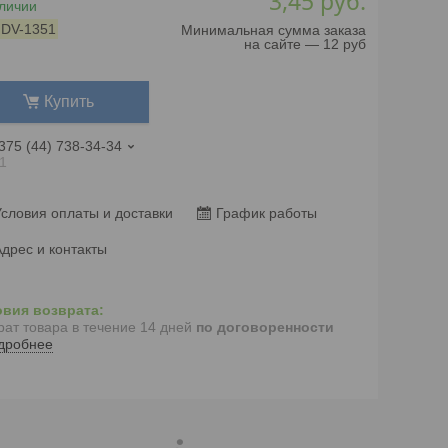
3,45
руб.
личии
:
DV-1351
Минимальная сумма заказа
на сайте — 12 руб
Купить
375 (44) 738-34-34
1
словия оплаты и доставки
График работы
дрес и контакты
рат товара в течение 14 дней
по договоренности
дробнее