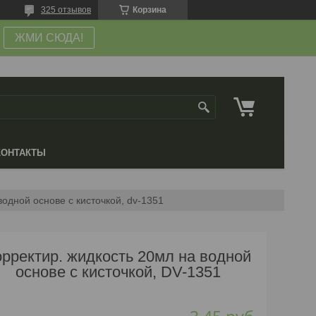
325 отзывов
Корзина
ЖМИ СЮДА!
КОНТАКТЫ
водной основе с кисточкой, dv-1351
орректир. жидкость 20мл на водной
основе с кисточкой, DV-1351