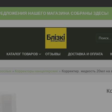
ЕДЛОЖЕНИЯ НАШЕГО МАГАЗИНА СОБРАНЫ ЗДЕСЬ!
КАТАЛОГ ТОВАРОВ
ОТЗЫВЫ
ДОСТАВКА И ОПЛАТА
зрослых
Корректоры канцелярские
Корректир. жидкость 20мл на 
К