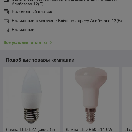
Алибегова 12(Б)
Наложенный платеж
Наличными в магазине Блiзкi по адресу Алибегова 12(Б)
Наличными
Все условия оплаты
Подобные товары компании
Лампа LED E27 (свеча) 5-
Лампа LED R50 E14 6W
Лам