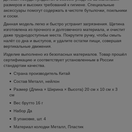
размеров и высоких требований к гигиене. Специальные
аксессуары помогут содержать в чистоте бутылочки, поильники
и соски.
Данная модель легко и быстро устранит загрязнения. Щетина
изготовлена из прочного и долговечного материала, и очистит
даже труднодоступные места. Покрутите ручку, чтобы смыть
налёт со дна и выступов, и удалите остатки пищи, совершая
вертикальные движения.
Изделие выполнено из безопасных материалов. Товар прошёл
сертификацию и соответствует установленным в России
стандартам качества.
Страна производитель Китай
Состав Металл, нейлон
Размер (Длина × Ширина × Высота) 20 см х 10 см х 3
см
Вес брутто 16 г
Набор Да
В упаковке, шт. 4
Материал колодки Металл, Пластик