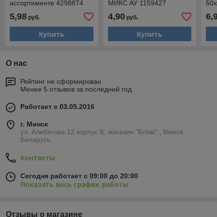
ассортименте 4298874
МИКС АУ 1159427
50х
пол
5,98
4,90
6,
руб.
руб.
Купить
Купить
О нас
Рейтинг не сформирован
Менее 5 отзывов за последний год
Работает с 03.05.2016
г. Минск
ул. Алибегова 12 корпус Б, магазин "Блiзкi" , Минск,
Беларусь
Контакты
Сегодня работает с 09:00 до 20:00
Показать весь график работы
Отзывы о магазине