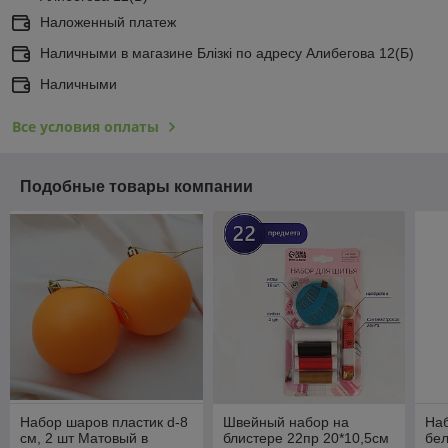
Наложенный платеж
Наличными в магазине Блiзкi по адресу Алибегова 12(Б)
Наличными
Все условия оплаты
Подобные товары компании
Набор шаров пластик d-8
Швейный набор на
Наб
см, 2 шт Матовый в
блистере 22пр 20*10,5см
бел