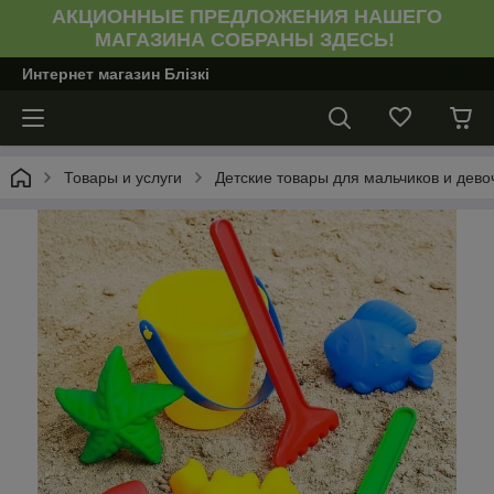
АКЦИОННЫЕ ПРЕДЛОЖЕНИЯ НАШЕГО
МАГАЗИНА СОБРАНЫ ЗДЕСЬ!
Интернет магазин Блiзкi
Товары и услуги
Детские товары для мальчиков и девоч