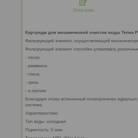
Описание
Картридж для механической очистки воды Terwa PP
Фильтрующий элемент, осуществляющий механическую
Фильтрующий элемент способен улавливать различные
- песок
- ржавчина
- глина
- грязь
- и прочие.
Благодаря этому вспененный полипропилен идеально по
системе.
Характеристики:
Тип воды: холодная.
Пористость: 5 мкм.