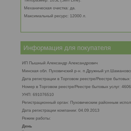
Типоразмер: 10SL (Slim Line).
Механическая очистка: да.
Максимальный ресурс: 12000 л.
Информация для покупателя
ИП Пышный Александр Александрович
Минская обл. Пуховичский р-н. п.Дружный ул.Шамановск
Дата регистрации в Торговом реестре/Реестре бытовых 
Номер в Торговом реестре/Реестре бытовых услуг: 460
УНП: 691076510
Регистрационный орган: Пуховическим районным испо
Дата регистрации компании: 04.09.2013
Режим работы:
День