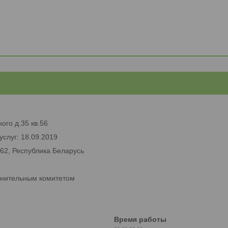
ого д.35 кв.56
услуг: 18.09.2019
662, Республика Беларусь
лнительным комитетом
Время работы