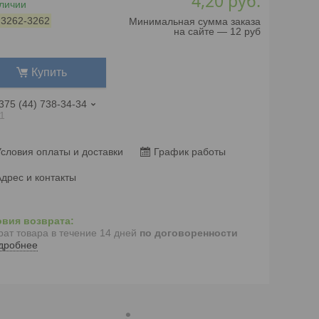
4,20
руб.
личии
:
3262-3262
Минимальная сумма заказа
на сайте — 12 руб
Купить
375 (44) 738-34-34
1
словия оплаты и доставки
График работы
дрес и контакты
рат товара в течение 14 дней
по договоренности
дробнее