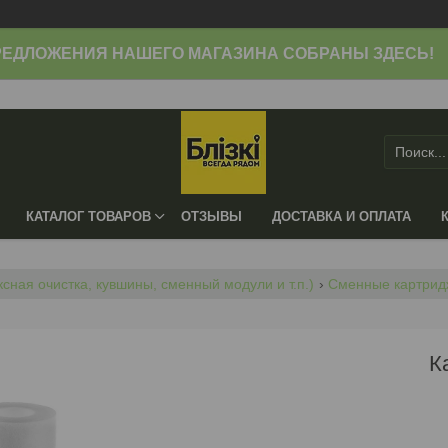
ЕДЛОЖЕНИЯ НАШЕГО МАГАЗИНА СОБРАНЫ ЗДЕСЬ!
КАТАЛОГ ТОВАРОВ
ОТЗЫВЫ
ДОСТАВКА И ОПЛАТА
сная очистка, кувшины, сменный модули и т.п.)
Сменные картрид
К