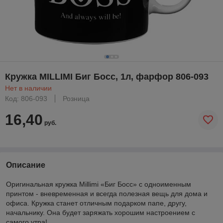
Кружка MILLIMI Биг Босс, 1л, фарфор 806-093
Нет в наличии
Код: 806-093
Розница
16,40
руб.
Описание
Оригинальная кружка Millimi «Биг Босс» с одноименным
принтом - вневременная и всегда полезная вещь для дома и
офиса. Кружка станет отличным подарком папе, другу,
начальнику. Она будет заряжать хорошим настроением с
самого утра!