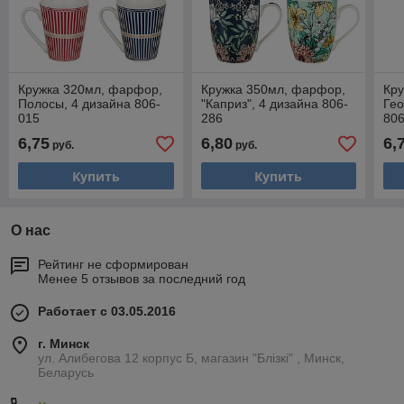
Кружка 320мл, фарфор,
Кружка 350мл, фарфор,
Кр
Полосы, 4 дизайна 806-
"Каприз", 4 дизайна 806-
Гео
015
286
806
6,75
6,80
6,
руб.
руб.
Купить
Купить
О нас
Рейтинг не сформирован
Менее 5 отзывов за последний год
Работает с 03.05.2016
г. Минск
ул. Алибегова 12 корпус Б, магазин "Блiзкi" , Минск,
Беларусь