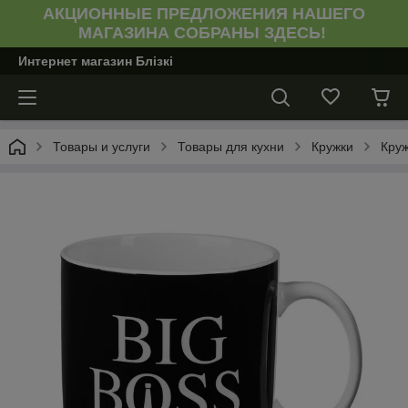
АКЦИОННЫЕ ПРЕДЛОЖЕНИЯ НАШЕГО
МАГАЗИНА СОБРАНЫ ЗДЕСЬ!
Интернет магазин Блiзкi
Товары и услуги
Товары для кухни
Кружки
Круж