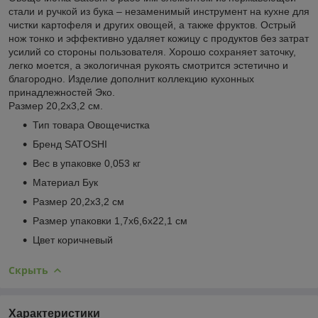
стали и ручкой из бука – незаменимый инструмент на кухне для
чистки картофеля и других овощей, а также фруктов. Острый
нож тонко и эффективно удаляет кожицу с продуктов без затрат
усилий со стороны пользователя. Хорошо сохраняет заточку,
легко моется, а экологичная рукоять смотрится эстетично и
благородно. Изделие дополнит коллекцию кухонных
принадлежностей Эко.
Размер 20,2х3,2 см.
Тип товара Овощечистка
Бренд SATOSHI
Вес в упаковке 0,053 кг
Материал Бук
Размер 20,2х3,2 см
Размер упаковки 1,7х6,6х22,1 см
Цвет коричневый
Скрыть
Характеристики