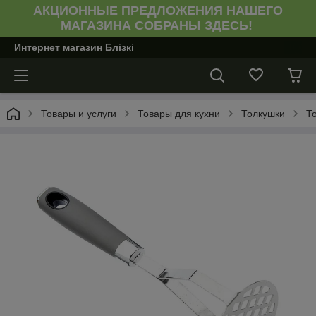
АКЦИОННЫЕ ПРЕДЛОЖЕНИЯ НАШЕГО
МАГАЗИНА СОБРАНЫ ЗДЕСЬ!
Интернет магазин Блiзкi
Товары и услуги
Товары для кухни
Толкушки
Т