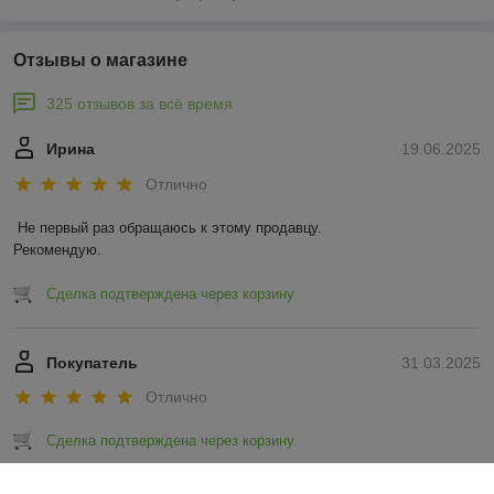
Отзывы о магазине
325 отзывов за всё время
Ирина
19.06.2025
Отлично
Не первый раз обращаюсь к этому продавцу.

Рекомендую.
Сделка подтверждена через корзину
Покупатель
31.03.2025
Отлично
Сделка подтверждена через корзину