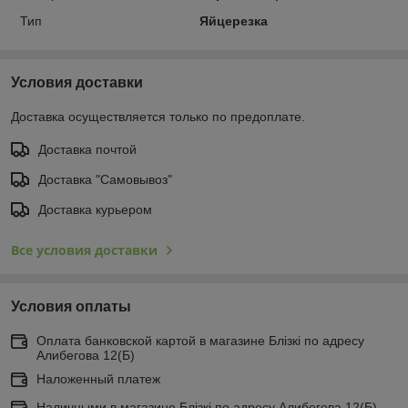
Тип
Яйцерезка
Условия доставки
Доставка осуществляется только по предоплате.
Доставка почтой
Доставка "Самовывоз"
Доставка курьером
Все условия доставки
Условия оплаты
Оплата банковской картой в магазине Блiзкi по адресу
Алибегова 12(Б)
Наложенный платеж
Наличными в магазине Блiзкi по адресу Алибегова 12(Б)