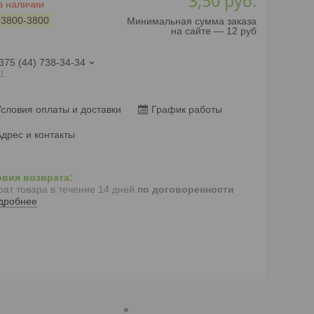
3,50
руб.
в наличии
:
3800-3800
Минимальная сумма заказа
на сайте — 12 руб
375 (44) 738-34-34
1
словия оплаты и доставки
График работы
дрес и контакты
рат товара в течение 14 дней
по договоренности
дробнее