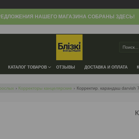
ЕДЛОЖЕНИЯ НАШЕГО МАГАЗИНА СОБРАНЫ ЗДЕСЬ!
КАТАЛОГ ТОВАРОВ
ОТЗЫВЫ
ДОСТАВКА И ОПЛАТА
зрослых
Корректоры канцелярские
Корректир. карандаш darvish 
К