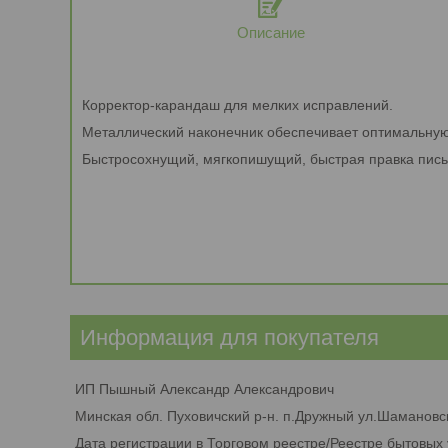
Описание
Корректор-карандаш для мелких исправлений.
Металлический наконечник обеспечивает оптимальную
Быстросохнущий, мягкопишущий, быстрая правка пись
Информация для покупателя
ИП Пышный Александр Александрович
Минская обл. Пуховичский р-н. п.Дружный ул.Шамановск
Дата регистрации в Торговом реестре/Реестре бытовых 