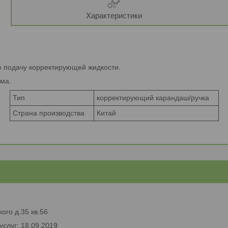
Характеристики
 подачу корректирующей жидкости.
ма.
Тип
корректирующий карандаш/ручка
Страна производства
Китай
ого д.35 кв.56
услуг: 18.09.2019