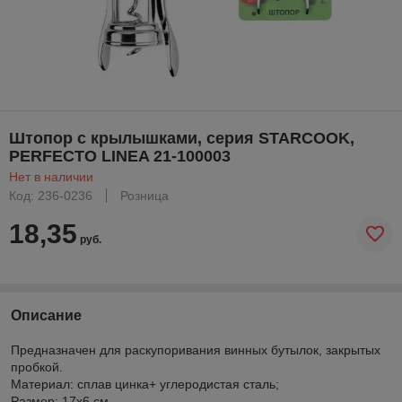
Штопор с крылышками, серия STARCOOK,
PERFECTO LINEA 21-100003
Нет в наличии
Код: 236-0236
Розница
18,35
руб.
Описание
Предназначен для раскупоривания винных бутылок, закрытых
пробкой.
Материал: cплав цинка+ углеродистая сталь;
Размер: 17х6 см.