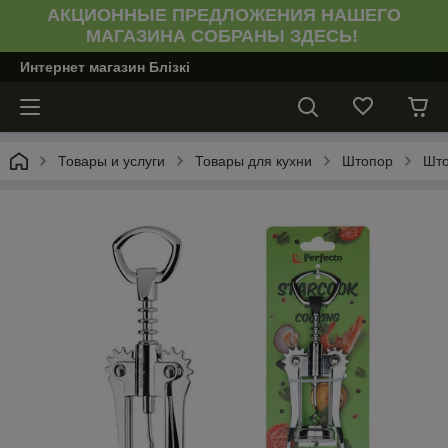
АКЦИОННЫЕ ПРЕДЛОЖЕНИЯ НАШЕГО
МАГАЗИНА СОБРАНЫ ЗДЕСЬ!
Интернет магазин Блiзкi
Товары и услуги
Товары для кухни
Штопор
Што