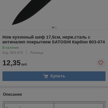
Нож кухонный шеф 17,5см, нерж.сталь с
антиналип покрытием SATOSHI Карбон 803-074
В наличии
Код: 803-074
Розница
12,35
руб.
Купить
Описание