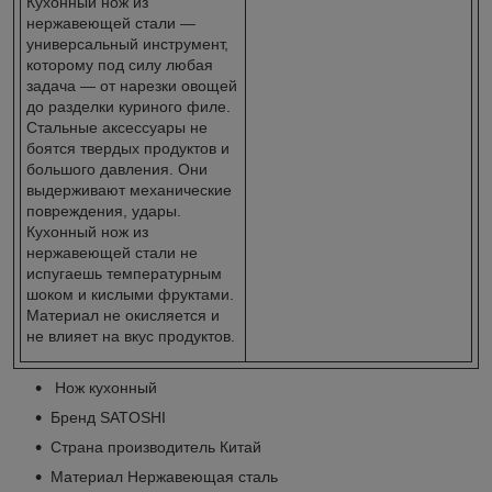
Кухонный нож из
нержавеющей стали —
универсальный инструмент,
которому под силу любая
задача — от нарезки овощей
до разделки куриного филе.
Стальные аксессуары не
боятся твердых продуктов и
большого давления. Они
выдерживают механические
повреждения, удары.
Кухонный нож из
нержавеющей стали не
испугаешь температурным
шоком и кислыми фруктами.
Материал не окисляется и
не влияет на вкус продуктов.
Нож кухонный
Бренд SATOSHI
Страна производитель Китай
Материал Нержавеющая сталь