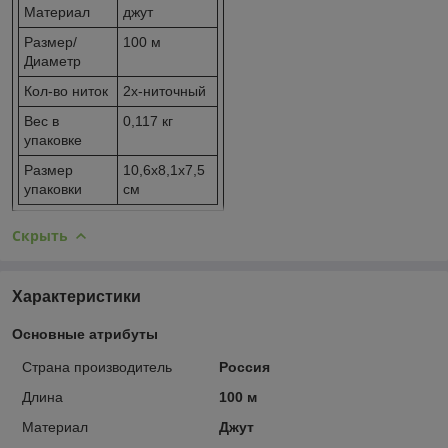
Материал
джут
Размер/
100 м
Диаметр
Кол-во ниток
2х-ниточный
Вес в
0,117 кг
упаковке
Размер
10,6x8,1x7,5
упаковки
см
Скрыть
Характеристики
Основные атрибуты
Страна производитель
Россия
Длина
100 м
Материал
Джут