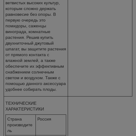
ветвистых высоких культур,
которым сложно держать
равновесие без опоры. В
первую очередь это
помидоры, саженцы
винограда, комнатные
растения. Решив купить
двухниточный джутовый
шпагат, вы защитите растения
от прямого контакта с
влажной землей, а также
обеспечите их эффективным
снабжением солнечным
светом и воздухом. Также с
помощью данного аксессуара
удобнее собирать плоды.
ТЕХНИЧЕСКИЕ
ХАРАКТЕРИСТИКИ
Страна
Россия
производите
ль