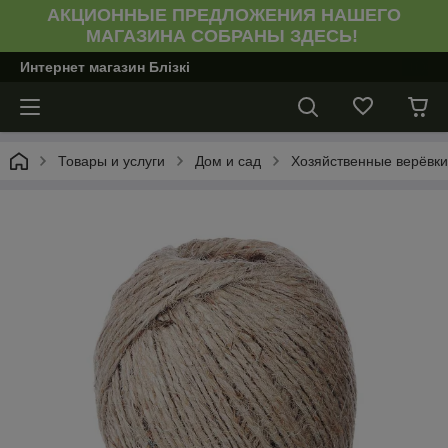
АКЦИОННЫЕ ПРЕДЛОЖЕНИЯ НАШЕГО
МАГАЗИНА СОБРАНЫ ЗДЕСЬ!
Интернет магазин Блiзкi
Товары и услуги
Дом и сад
Хозяйственные верёвки