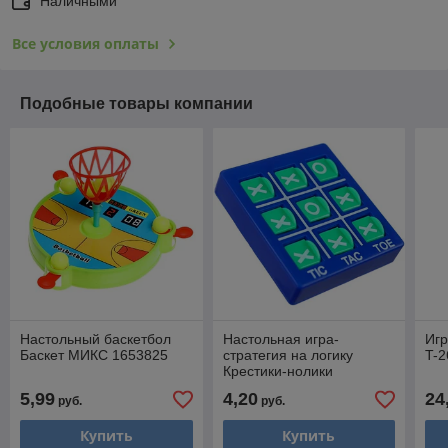
Наличными
Все условия оплаты
Подобные товары компании
Настольный баскетбол
Настольная игра-
Игр
Баскет МИКС 1653825
стратегия на логику
T-2
Крестики-нолики
5,99
4,20
24
руб.
руб.
Купить
Купить