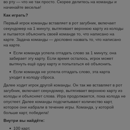
во рту — что не так просто. Скорее делитесь на команды и
начинайте веселье!
Как играть?
Первый игрок команды вставляет в рот загубник, включает
секундомер на 1 минуту, вытягивает верхнюю карту из колоды
и пытается объяснить своей команде то, что написано на
карте. Задача команды — дословно назвать то, что написано
на карте.
Если команда успела отгадать слово за 1 минуту, она
забирает эту карту. Если время осталось, игрок может
вытянуть ещё одну карту и попытаться её объяснить.
Если команда не успела отгадать слово, эта карта
уходит в колоду сброса.
Далее ходит игрок другой команды. Он так же вставляет в рот
загубник, включает секундомер, вытягивает верхнюю карту из
колоды и объясняет слова. Игра продолжается, пока колода не
опустеет. Далее команды подсчитывают количество карт,
которое они набрали в течение игры. Команда, у которой
больше карт, победила!
Внутри вы найдёте:
100 карт,