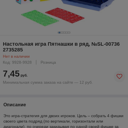
Настольная игра Пятнашки в ряд, №SL-00736
2735285
Нет в наличии
Код: 9928-9928
Розница
7,45
руб.
Минимальная сумма заказа на сайте — 12 руб.
Описание
Это игра-стратегия для двоих игроков. Цель – собрать 4 фишки
своего цвета подряд (по вертикали, горизонтали или
диагонали), по очереди закидывая по одной своей фишке за