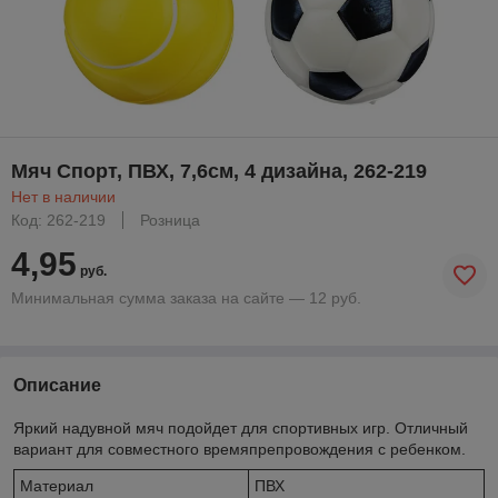
Мяч Спорт, ПВХ, 7,6см, 4 дизайна, 262-219
Нет в наличии
Код: 262-219
Розница
4,95
руб.
Минимальная сумма заказа на сайте — 12 руб.
Описание
Яркий надувной мяч подойдет для спортивных игр. Отличный
вариант для совместного времяпрепровождения с ребенком.
Материал
ПВХ