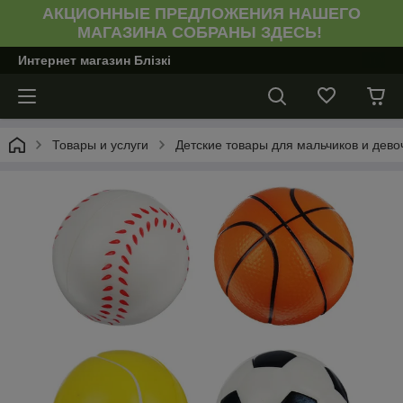
АКЦИОННЫЕ ПРЕДЛОЖЕНИЯ НАШЕГО
МАГАЗИНА СОБРАНЫ ЗДЕСЬ!
Интернет магазин Блiзкi
Товары и услуги
Детские товары для мальчиков и девоч