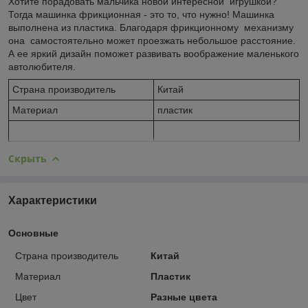
Хотите порадовать мальчика новой интересной игрушкой?
Тогда машинка фрикционная - это то, что нужно! Машинка
выполнена из пластика. Благодаря фрикционному механизму
она самостоятельно может проезжать небольшое расстояние.
А ее яркий дизайн поможет развивать воображение маленького
автолюбителя.
Страна производитель
Китай
Материал
пластик
Скрыть
Характеристики
Основные
Страна производитель
Китай
Материал
Пластик
Цвет
Разные цвета