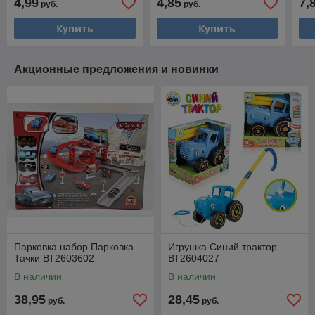
4,99
4,85
7,
руб.
руб.
Купить
Купить
Акционные предложения и новинки
Парковка набор Парковка
Игрушка Синий трактор
Тачки ВТ2603602
ВТ2604027
В наличии
В наличии
38,95
28,45
руб.
руб.