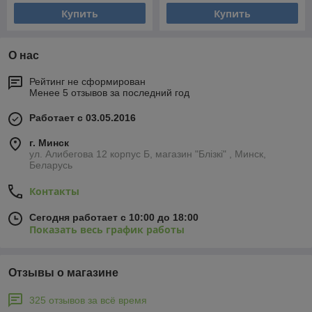
Купить
Купить
О нас
Рейтинг не сформирован
Менее 5 отзывов за последний год
Работает с 03.05.2016
г. Минск
ул. Алибегова 12 корпус Б, магазин "Блiзкi" , Минск,
Беларусь
Контакты
Сегодня работает с 10:00 до 18:00
Показать весь график работы
Отзывы о магазине
325 отзывов за всё время