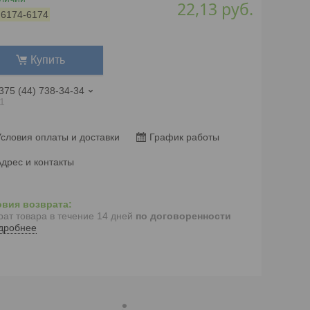
22,13
руб.
:
6174-6174
Купить
375 (44) 738-34-34
1
словия оплаты и доставки
График работы
дрес и контакты
рат товара в течение 14 дней
по договоренности
дробнее