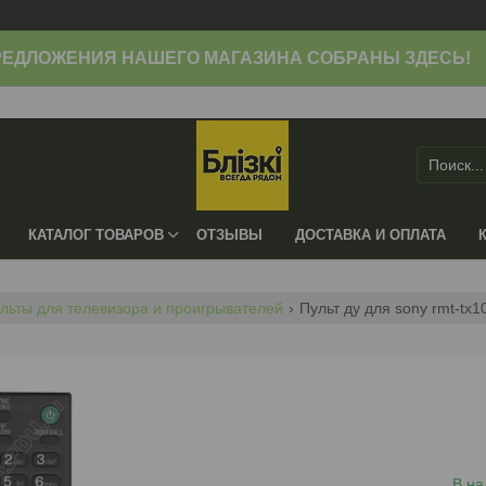
ЕДЛОЖЕНИЯ НАШЕГО МАГАЗИНА СОБРАНЫ ЗДЕСЬ!
КАТАЛОГ ТОВАРОВ
ОТЗЫВЫ
ДОСТАВКА И ОПЛАТА
льты для телевизора и проигрывателей
Пульт ду для sony rmt-tx10
В на