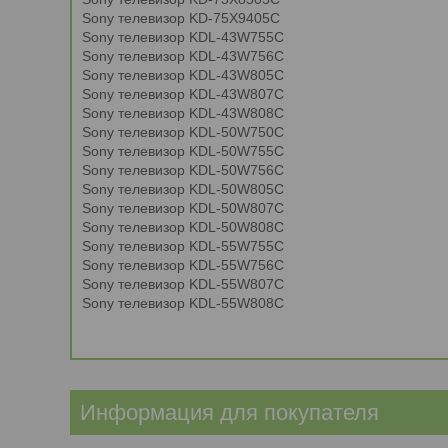
Sony телевизор KD-75X9405C
Sony телевизор KDL-43W755C
Sony телевизор KDL-43W756C
Sony телевизор KDL-43W805C
Sony телевизор KDL-43W807C
Sony телевизор KDL-43W808C
Sony телевизор KDL-50W750C
Sony телевизор KDL-50W755C
Sony телевизор KDL-50W756C
Sony телевизор KDL-50W805C
Sony телевизор KDL-50W807C
Sony телевизор KDL-50W808C
Sony телевизор KDL-55W755C
Sony телевизор KDL-55W756C
Sony телевизор KDL-55W807C
Sony телевизор KDL-55W808C
Информация для покупателя