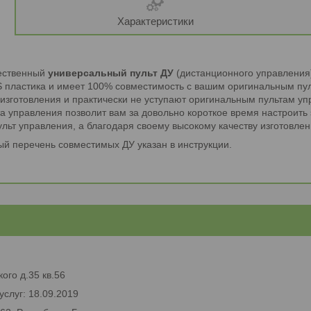
Характеристики
ественный
универсальный пульт ДУ
(дистанционного управления)
BS пластика и имеет 100% совместимость с вашим оригинальным пу
изготовления и практически не уступают оригинальным пультам уп
та управления позволит вам за довольно короткое время настроить
льт управления, а благодаря своему высокому качеству изготовлен
ый перечень совместимых ДУ указан в инструкции.
ого д.35 кв.56
услуг: 18.09.2019