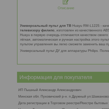
Описание
Универсальный пульт для ТВ
Huayu RM-L1225 - кач
телевизору филипс
, изготовлен из качественного A
Huayu в первую очередь отличаются качеством своего 
лёгкая, автоматическая и ручная настройка этого пуль
пультом управления вы легко сможете заменить ваш пу
Универсальный пульт ДУ для аппаратуры Philips. Полн
Информация для покупателя
ИП Пышный Александр Александрович
Минская обл. Пуховичский р-н. п.Дружный ул.Шамановск
Дата регистрации в Торговом реестре/Реестре бытовых 