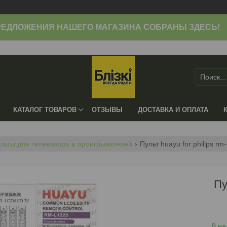
ЕДЛОЖЕНИЯ НАШЕГО МАГАЗИНА СОБРАНЫ ЗДЕСЬ!
КАТАЛОГ ТОВАРОВ
ОТЗЫВЫ
ДОСТАВКА И ОПЛАТА
льты для телевизора и проигрывателей
Пульт huayu for philips r
Пу
В на