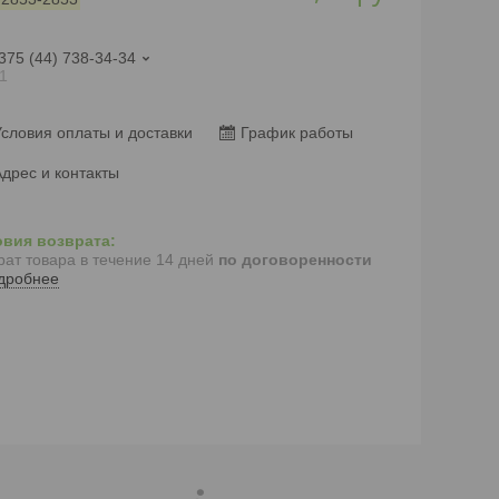
375 (44) 738-34-34
1
словия оплаты и доставки
График работы
дрес и контакты
рат товара в течение 14 дней
по договоренности
дробнее