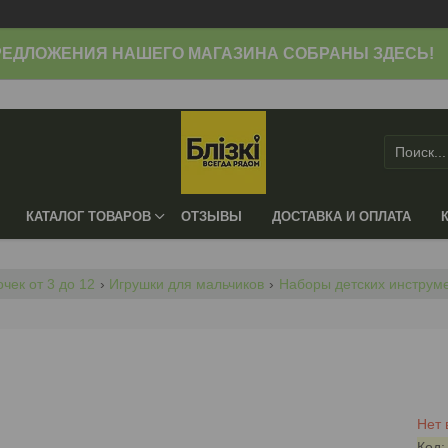
ЕДЛОЖЕНИЯ НАШЕГО МАГАЗИНА СОБРАНЫ ЗДЕСЬ!
КАТАЛОГ ТОВАРОВ
ОТЗЫВЫ
ДОСТАВКА И ОПЛАТА
чек от 3 до 12
Игрушки для мальчиков
Наборы детских инструм
Нет 
Код