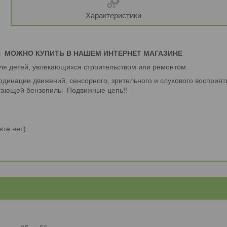
Характеристики
И
МОЖНО КУПИТЬ В НАШЕМ ИНТЕРНЕТ МАГАЗИНЕ
для детей, увлекающихся строительством или ремонтом.
рдинации движений, сенсорного, зрительного и слухового восприят
отающей бензопилы Подвижные цепь!!
кте нет)