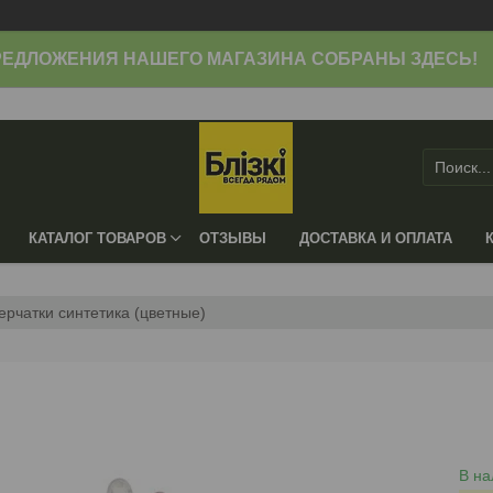
ЕДЛОЖЕНИЯ НАШЕГО МАГАЗИНА СОБРАНЫ ЗДЕСЬ!
КАТАЛОГ ТОВАРОВ
ОТЗЫВЫ
ДОСТАВКА И ОПЛАТА
ерчатки синтетика (цветные)
В на