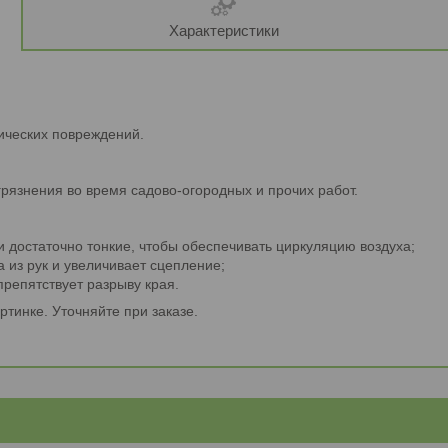
Характеристики
нических повреждений.
грязнения во время садово-огородных и прочих работ.
и достаточно тонкие, чтобы обеспечивать циркуляцию воздуха;
из рук и увеличивает сцепление;
репятствует разрыву края.
ртинке. Уточняйте при заказе.