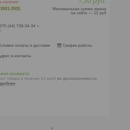
1,50
руб.
в наличии
:
3931-3931
Минимальная сумма заказа
на сайте — 12 руб
375 (44) 738-34-34
1
словия оплаты и доставки
График работы
дрес и контакты
рат товара в течение 14 дней
по договоренности
дробнее