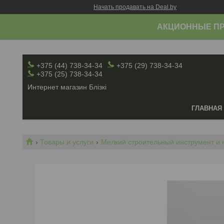
Начать продавать на Deal.by
АКЦИОННЫЕ ПР
+375 (44) 738-34-34
+375 (29) 738-34-34
+375 (25) 738-34-34
Интернет магазин Блiзкi
ГЛАВНАЯ
Товары и услуги
Мелкий строительный инструмент и 