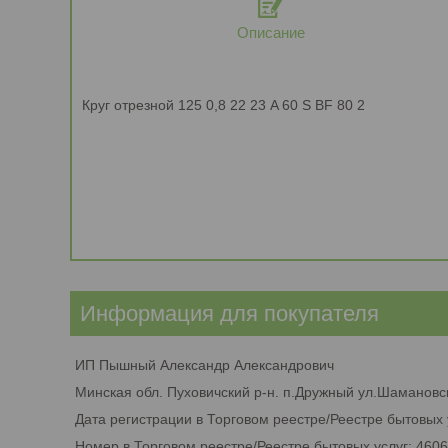
Описание
Круг отрезной 125 0,8 22 23 A 60 S BF 80 2
Информация для покупателя
ИП Пышный Александр Александрович
Минская обл. Пуховичский р-н. п.Дружный ул.Шамановск
Дата регистрации в Торговом реестре/Реестре бытовых 
Номер в Торговом реестре/Реестре бытовых услуг: 460