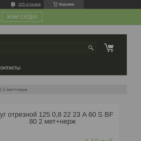
325 отзывов
Корзина
ЖМИ СЮДА!
КОНТАКТЫ
80 2 мет+нерж
уг отрезной 125 0,8 22 23 A 60 S BF
80 2 мет+нерж