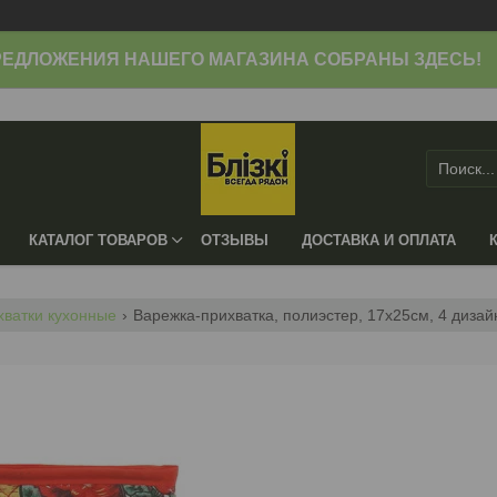
ЕДЛОЖЕНИЯ НАШЕГО МАГАЗИНА СОБРАНЫ ЗДЕСЬ!
КАТАЛОГ ТОВАРОВ
ОТЗЫВЫ
ДОСТАВКА И ОПЛАТА
хватки кухонные
Варежка-прихватка, полиэстер, 17х25см, 4 дизай