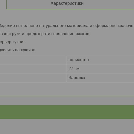
Характеристики
Изделие выполнено натурального материала и оформлено красочн
 ваши руки и предотвратит появление ожогов.
ерьер кухни.
весить на крючок.
полиэстер
27 см
Варежка