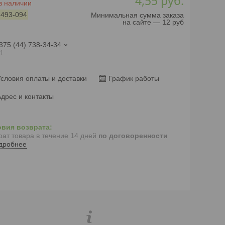
4,55
руб.
в наличии
:
493-094
Минимальная сумма заказа
на сайте — 12 руб
375 (44) 738-34-34
1
словия оплаты и доставки
График работы
дрес и контакты
рат товара в течение 14 дней
по договоренности
дробнее