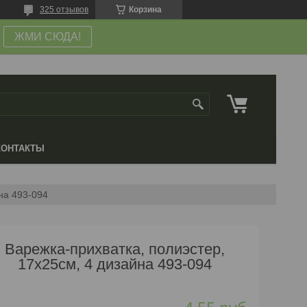
325 отзывов
Корзина
ЖМИ СЮДА!
КОНТАКТЫ
на 493-094
Варежка-прихватка, полиэстер,
17х25см, 4 дизайна 493-094