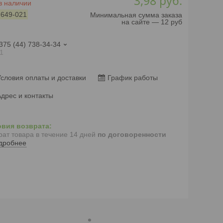
3,98
руб.
в наличии
:
649-021
Минимальная сумма заказа
на сайте — 12 руб
375 (44) 738-34-34
1
словия оплаты и доставки
График работы
дрес и контакты
рат товара в течение 14 дней
по договоренности
дробнее