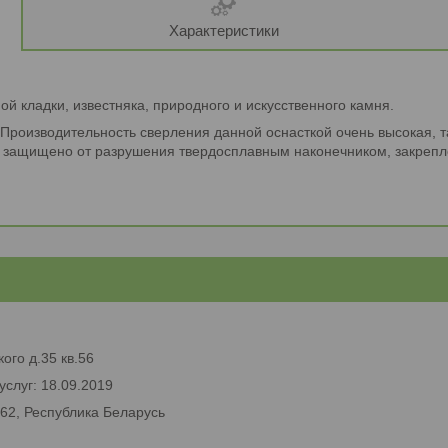
Характеристики
й кладки, известняка, природного и искусственного камня.
 Производительность сверления данной оснасткой очень высокая, 
 защищено от разрушения твердосплавным наконечником, закрепл
ого д.35 кв.56
услуг: 18.09.2019
662, Республика Беларусь