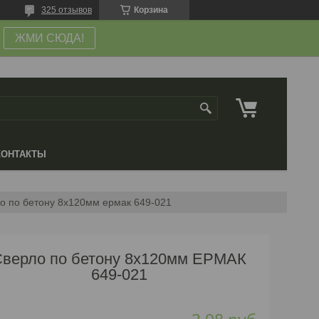
325 отзывов
Корзина
ЖМИ СЮДА!
КОНТАКТЫ
о по бетону 8х120мм ермак 649-021
Сверло по бетону 8х120мм ЕРМАК
649-021