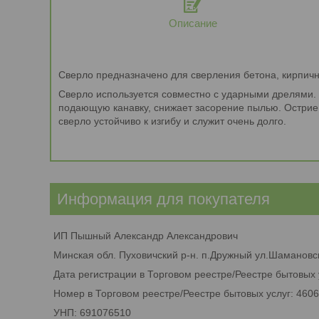
Описание
Сверло предназначено для сверления бетона, кирпично
Сверло используется совместно с ударными дрелями.
подающую канавку, снижает засорение пылью. Острие
сверло устойчиво к изгибу и служит очень долго.
Информация для покупателя
ИП Пышный Александр Александрович
Минская обл. Пуховичский р-н. п.Дружный ул.Шамановск
Дата регистрации в Торговом реестре/Реестре бытовых 
Номер в Торговом реестре/Реестре бытовых услуг: 460
УНП: 691076510