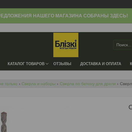
ЕДЛОЖЕНИЯ НАШЕГО МАГАЗИНА СОБРАНЫ ЗДЕСЬ!
КАТАЛОГ ТОВАРОВ
ОТЗЫВЫ
ДОСТАВКА И ОПЛАТА
не только
Сверла и наборы
Сверла по бетону для дрели
Сверл